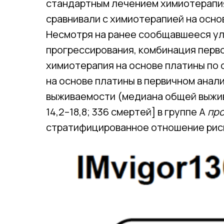
стандартным лечением химиотерапия 
сравнивали с химиотерапией на основ
Несмотря на ранее сообщавшееся у
прогрессирования, комбинация перв
химиотерапия на основе платины по
на основе платины в первичном анал
выживаемости (медиана общей выжив
14,2–18,8; 336 смертей] в группе А
пр
стратифицированное отношение риско