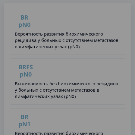
BR
pN0
Вероятность развития биохимического
рецидива у больных с отсутствием метастазов
в лимфатических узлах (pN0)
BRFS
pN0
Выживаемость без биохимического рецидива
у больных с отсутствием метастазов в
лимфатических узлах (pN0)
BR
pN1
Вероятность развития биохимического