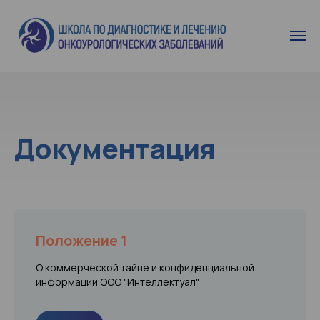
Документация
Положение 1
О коммерческой тайне и конфиденциальной
информации ООО "Интеллектуал"