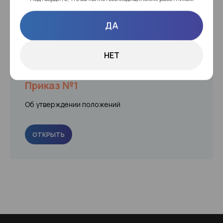
ДА
ОТКРЫТЬ
НЕТ
Приказ №1
Об утверждении положений
ОТКРЫТЬ