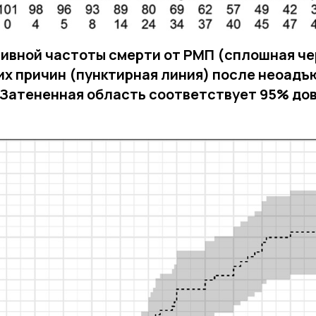
ивной частоты смерти от РМП (сплошная че
их причин (пунктирная линия) после неоад
 Затененная область соответствует 95% до