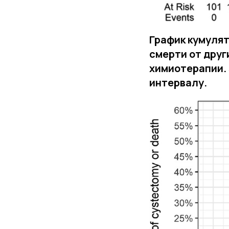
График кумулят
смерти от друг
химиотерапии.
интервалу.