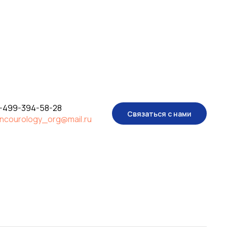
-499-394-58-28
Связаться с нами
ncourology_org@mail.ru