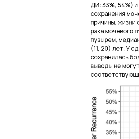
ДИ: 33%, 54%) и
сохранения моче
причины, жизни
рака мочевого п
пузырем, медиа
(11, 20) лет. У
сохранялась бо
выводы не могут
соответствующи