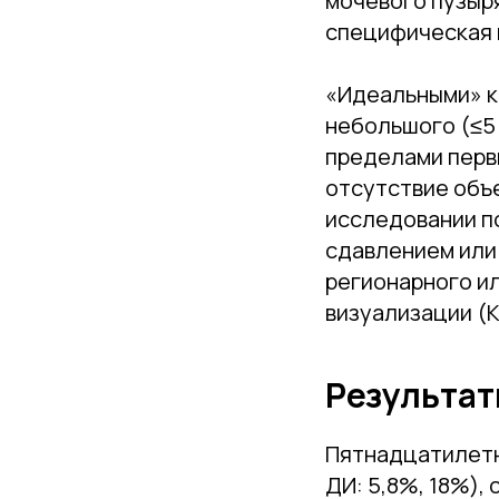
мочевого пузыр
специфическая 
«Идеальными» к
небольшого (≤5 
пределами перв
отсутствие объ
исследовании п
сдавлением или 
регионарного и
визуализации (К
Результат
Пятнадцатилетн
ДИ: 5,8%, 18%),