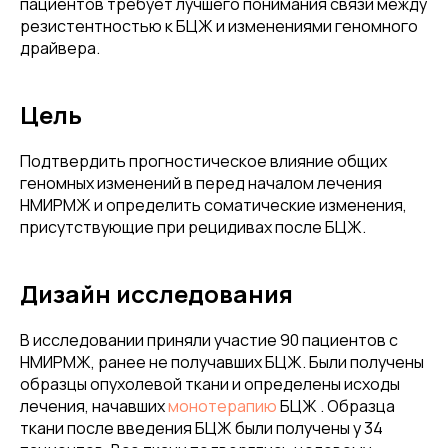
пациентов требует лучшего понимания связи между
резистентностью к БЦЖ и изменениями геномного
драйвера.
Цель
Подтвердить прогностическое влияние общих
геномных изменений в перед началом лечения
НМИРМЖ и определить соматические изменения,
присутствующие при рецидивах после БЦЖ.
Дизайн исследования
В исследовании приняли участие 90 пациентов с
НМИРМЖ, ранее не получавших БЦЖ. Были получены
образцы опухолевой ткани и определены исходы
лечения, начавших
монотерапию
БЦЖ . Образца
ткани после введения БЦЖ были получены у 34