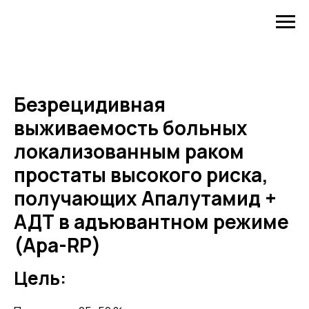
Безрецидивная
выживаемость больных
локализованным раком
простаты высокого риска,
получающих Апалутамид +
АДТ в адъювантном режиме
(Apa-RP)
Цель: