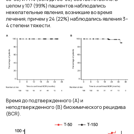
целом у 107 (99%) пациентов наблюдались
нежелательные явления, возникшие во время
лечения, причем у 24 (22%) наблюдались явления 3–
4 степени тяжести.
Время до подтвержденного (A) и
неподтвержденного (B) биохимического рецидива
(BCR).