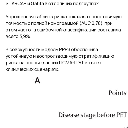
STARCAP и Gafita в отдельных подгруппах
Упрощённая таблица риска показала сопоставимую
точность с полной номограммой (AUC 0,78), при
этом частота ошибочной классификации составила
всего 3,9%.
В совокупности модель PPP3 обеспечила
устойчивую и воспроизводимую стратификацию
риска на основе данных ПСМА-ПЭТ во всех
клинических сценариях.