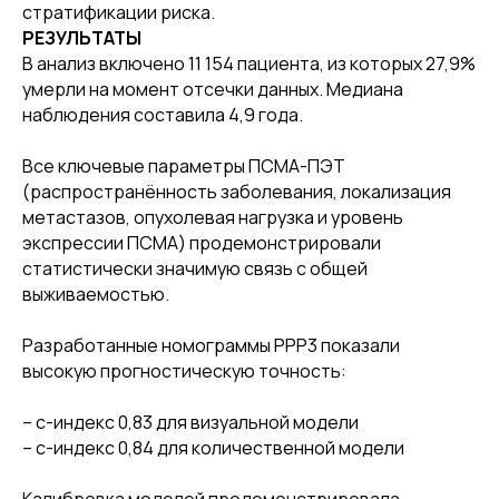
стратификации риска.
РЕЗУЛЬТАТЫ
В анализ включено 11 154 пациента, из которых 27,9%
умерли на момент отсечки данных. Медиана
наблюдения составила 4,9 года.
Все ключевые параметры ПСМА-ПЭТ
(распространённость заболевания, локализация
метастазов, опухолевая нагрузка и уровень
экспрессии ПСМА) продемонстрировали
статистически значимую связь с общей
выживаемостью.
Разработанные номограммы PPP3 показали
высокую прогностическую точность:
– c-индекс 0,83 для визуальной модели
– c-индекс 0,84 для количественной модели