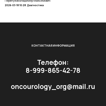
Перепухов Владимир Максимович
2026-03-18 10:28
Диагностика
КОНТАКТНАЯ ИНФОРМАЦИЯ
Телефон:
8-999-865-42-78
oncourology_org@mail.ru