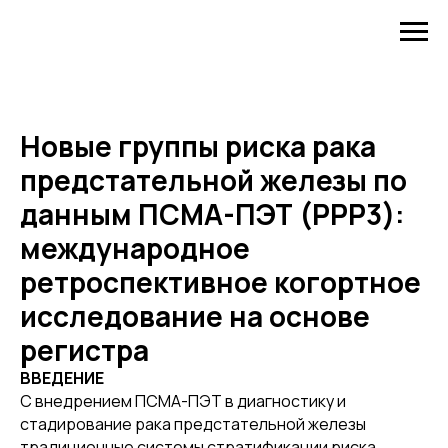
Новые группы риска рака
предстательной железы по
данным ПСМА-ПЭТ (PPP3):
международное
ретроспективное когортное
исследование на основе
регистра
ВВЕДЕНИЕ
С внедрением ПСМА-ПЭТ в диагностику и
стадирование рака предстательной железы
традиционные системы стратификации риска,