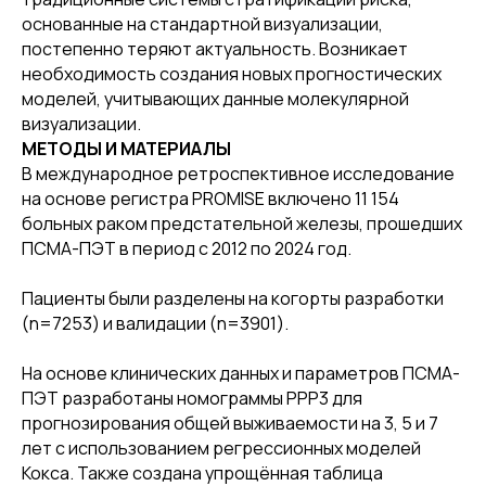
основанные на стандартной визуализации,
постепенно теряют актуальность. Возникает
необходимость создания новых прогностических
моделей, учитывающих данные молекулярной
визуализации.
МЕТОДЫ И МАТЕРИАЛЫ
В международное ретроспективное исследование
на основе регистра PROMISE включено 11 154
больных раком предстательной железы, прошедших
ПСМА-ПЭТ в период с 2012 по 2024 год.
Пациенты были разделены на когорты разработки
(n=7253) и валидации (n=3901).
На основе клинических данных и параметров ПСМА-
ПЭТ разработаны номограммы PPP3 для
прогнозирования общей выживаемости на 3, 5 и 7
лет с использованием регрессионных моделей
Кокса. Также создана упрощённая таблица