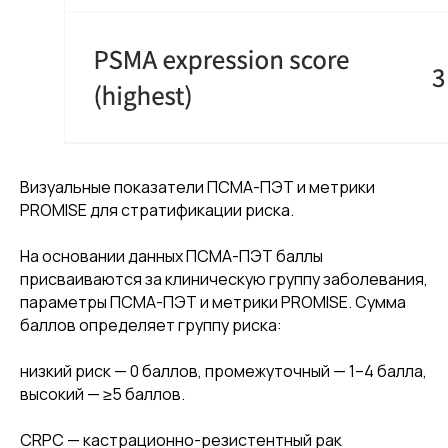
Визуальные показатели ПСМА-ПЭТ и метрики
PROMISE для стратификации риска.
На основании данных ПСМА-ПЭТ баллы
присваиваются за клиническую группу заболевания,
параметры ПСМА-ПЭТ и метрики PROMISE. Сумма
баллов определяет группу риска:
низкий риск — 0 баллов, промежуточный — 1–4 балла,
высокий — ≥5 баллов.
CRPC — кастрационно-резистентный рак