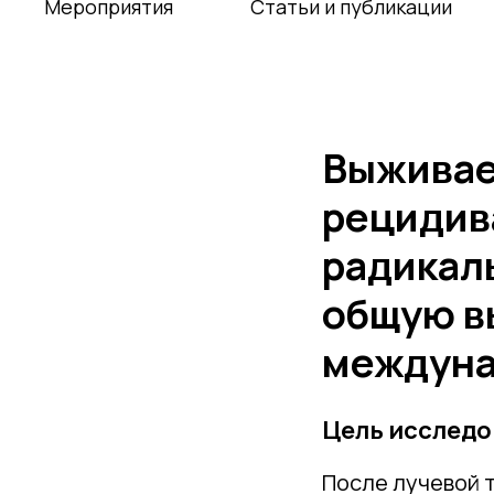
Мероприятия
Статьи и публикации
Выживае
рецидив
радикал
общую в
междуна
Цель исследо
После лучевой 