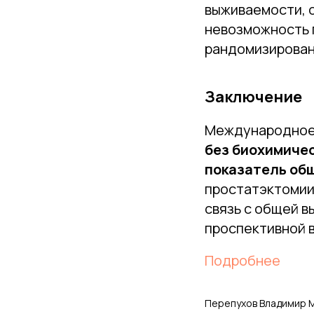
выживаемости, 
невозможность 
рандомизирован
Заключение
Международное 
без биохимичес
показатель об
простатэктомии
связь с общей 
проспективной 
Подробнее
Перепухов Владимир 