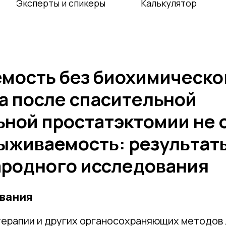
Эксперты и спикеры
Калькулятор
мость без биохимическо
а после спасительной
ьной простатэктомии не 
ыживаемость: результат
родного исследования
вания
терапии и других органосохраняющих методов 