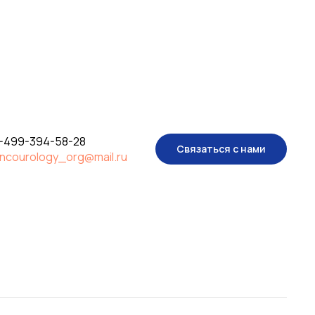
-499-394-58-28
Связаться с нами
ncourology_org@mail.ru