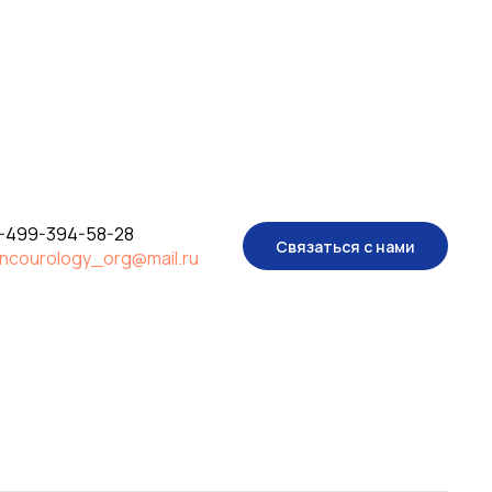
-499-394-58-28
Связаться с нами
ncourology_org@mail.ru