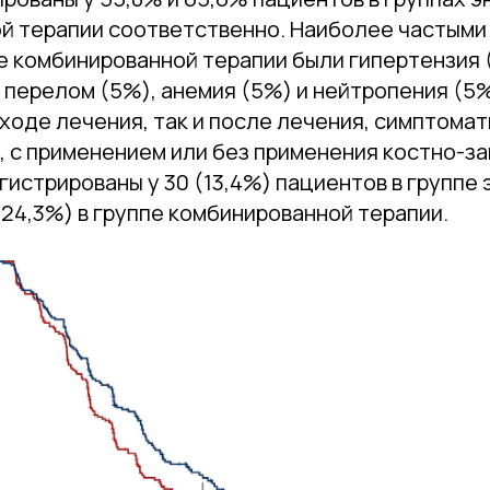
й терапии соответственно. Наиболее частыми 
е комбинированной терапии были гипертензия 
 перелом (5%), анемия (5%) и нейтропения (5
 ходе лечения, так и после лечения, симптома
, с применением или без применения костно-з
гистрированы у 30 (13,4%) пациентов в группе
(24,3%) в группе комбинированной терапии.