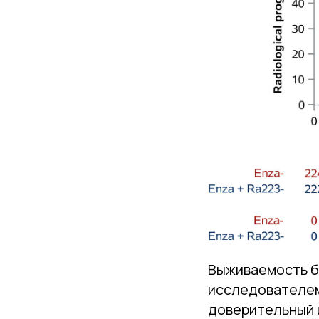
Выживаемость б
исследователем
доверительный 