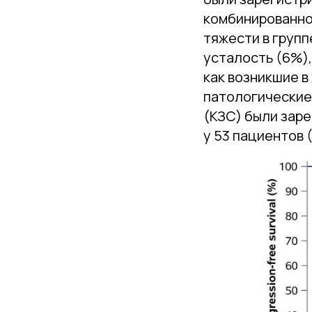
комбинированно
тяжести в групп
усталость (6%),
как возникшие в
патологические
(КЗС) были заре
у 53 пациентов 