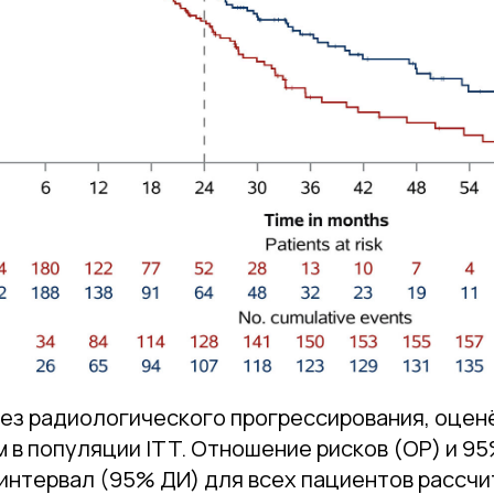
ез радиологического прогрессирования, оцен
 в популяции ITT. Отношение рисков (ОР) и 9
интервал (95% ДИ) для всех пациентов рассчи