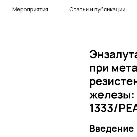
Мероприятия
Статьи и публикации
Энзалут
при мет
резисте
железы:
1333/PE
Введение