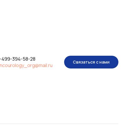
-499-394-58-28
Связаться с нами
ncourology_org@mail.ru