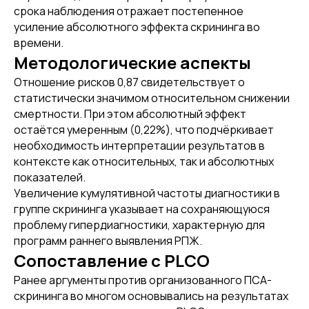
срока наблюдения отражает постепенное
усиление абсолютного эффекта скрининга во
времени.
Методологические аспекты
Отношение рисков 0,87 свидетельствует о
статистически значимом относительном снижении
смертности. При этом абсолютный эффект
остаётся умеренным (0,22%), что подчёркивает
необходимость интерпретации результатов в
контексте как относительных, так и абсолютных
показателей.
Увеличение кумулятивной частоты диагностики в
группе скрининга указывает на сохраняющуюся
проблему гипердиагностики, характерную для
программ раннего выявления РПЖ.
Сопоставление с PLCO
Ранее аргументы против организованного ПСА-
скрининга во многом основывались на результатах