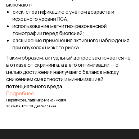
включают:
риск-стратификацию с учётом возраста и
исходного уровня ПСА;
использование магнитно-резонансной
томографии перед биопсией;
расширение применения активного наблюдения
при опухолях низкого риска.
Таким образом, актуальный вопрос заключается не
в отказе от скрининга, а в его оптимизации — с
целью достижения наилучшего баланса между
снижением смертности и минимизацией
потенциального вреда.
Подробнее
Перепухов Владимир Максимович
2026-02-17 15:19
Диагностика