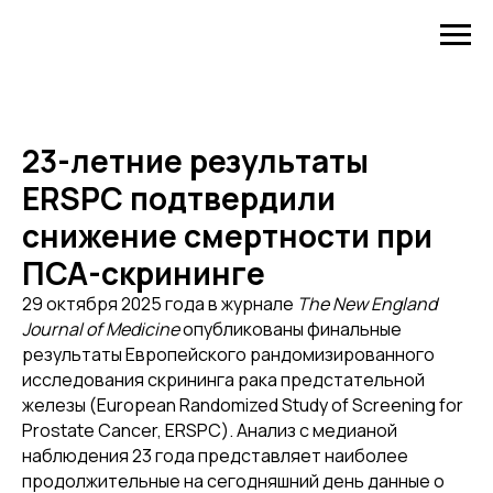
23-летние результаты
ERSPC подтвердили
снижение смертности при
ПСА-скрининге
29 октября 2025 года в журнале
The New England
Journal of Medicine
опубликованы финальные
результаты Европейского рандомизированного
исследования скрининга рака предстательной
железы (European Randomized Study of Screening for
Prostate Cancer, ERSPC). Анализ с медианой
наблюдения 23 года представляет наиболее
продолжительные на сегодняшний день данные о