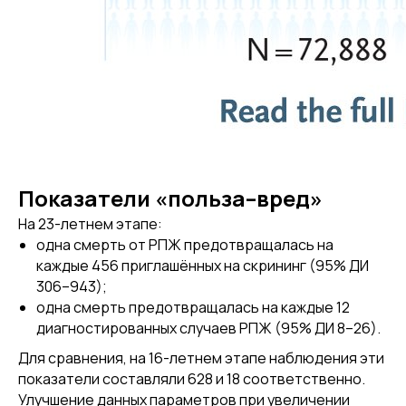
Показатели «польза–вред»
На 23-летнем этапе:
одна смерть от РПЖ предотвращалась на
каждые 456 приглашённых на скрининг (95% ДИ
306–943);
одна смерть предотвращалась на каждые 12
диагностированных случаев РПЖ (95% ДИ 8–26).
Для сравнения, на 16-летнем этапе наблюдения эти
показатели составляли 628 и 18 соответственно.
Улучшение данных параметров при увеличении