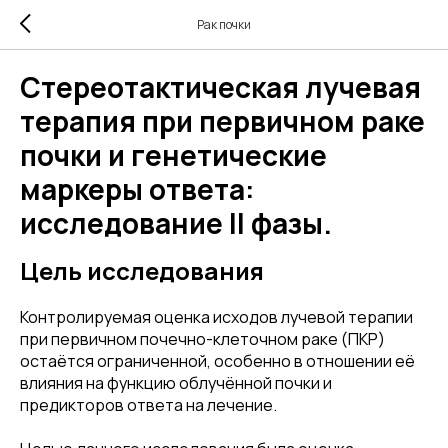
Рак почки
Стереотактическая лучевая
терапия при первичном раке
почки и генетические
маркеры ответа:
исследование II фазы.
Цель исследования
Контролируемая оценка исходов лучевой терапии
при первичном почечно-клеточном раке (ПКР)
остаётся ограниченной, особенно в отношении её
влияния на функцию облучённой почки и
предикторов ответа на лечение.