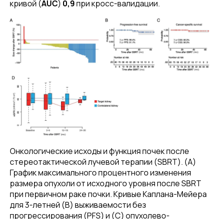
кривой (
AUC
)
0,9
при кросс-валидации.
Онкологические исходы и функция почек после
стереотактической лучевой терапии (SBRT). (A)
График максимального процентного изменения
размера опухоли от исходного уровня после SBRT
при первичном раке почки. Кривые Каплана-Мейера
для 3-летней (B) выживаемости без
прогрессирования (PFS) и (C) опухолево-