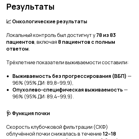
Результаты
📈 Онкологические результаты
Локальный контроль был достигнут у
78 из 83
пациентов
, включая
8 пациентов с полным
ответом
.
Трёхлетние показатели выживаемости составили:
Выживаемость без прогрессирования (ВБП)
—
96% (95% ДИ: 89,8–99,9),
Опухолево-специфическая выживаемость
—
96% (95% ДИ: 89,4–99,9).
🩺 Функция почки
Скорость клубочковой фильтрации (СКФ)
облучённой почки снижалась в течение
12–18